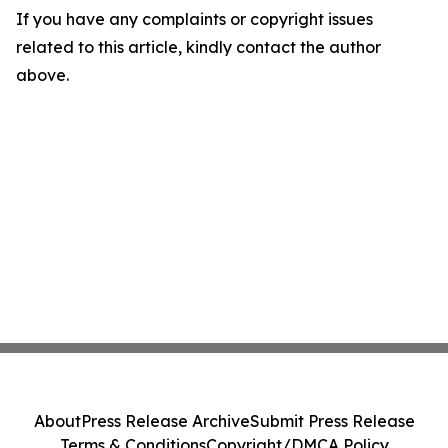
If you have any complaints or copyright issues
related to this article, kindly contact the author
above.
About
Press Release Archive
Submit Press Release
Terms & Conditions
Copyright/DMCA Policy