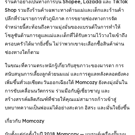
ร้านค้าอย่างเป็นทางการบน Shopee, Lazada และ TikTok
Shop รวมถึงร้านค้าเฉพาะทางด้านแม่และเด็กและร้านค้า
ปลีกที่ร่วมรายการทั่วภูมิภาค การขยายช่องทางการจัด
จำหน่ายนี้สะท้อนถึงความมุ่งมั่นของแบรนด์ในการทำให้
โซลูชันด้านการดูแลแม่และเด็กที่ได้รับความไว้วางใจเข้าถึง
ครอบครัวได้มากยิ่งขึ้น ไม่ว่าพวกเขาจะเลือกซื้อสินค้าผ่าน
ช่องทางใดก็ตาม
ในขณะที่ความตระหนักรู้เกี่ยวกับสุขภาวะของมารดา การ
สนับสนุนการเลี้ยงลูกด้วยนมแม่ และการดูแลหลังคลอดยังคง
เพิ่มขึ้นทั่วเอเชียตะวันออกเฉียงใต้ Momcozy ยังคงมุ่งมั่นใน
การขับเคลื่อนนวัตกรรม ร่วมมือกับผู้เชี่ยวชาญ และ
สร้างสรรค์ผลิตภัณฑ์ที่ช่วยให้คุณแม่สามารถก้าวเข้าสู่
บทบาทความเป็นพ่อแม่ได้อย่างสะดวก อิสระ และมั่นใจยิ่งขึ้น
เกี่ยวกับ Momcozy
นับตั้งแต่ก่อตั้งในปี 2018 Momcozy — แบรนด์เครื่องปั๊มนม