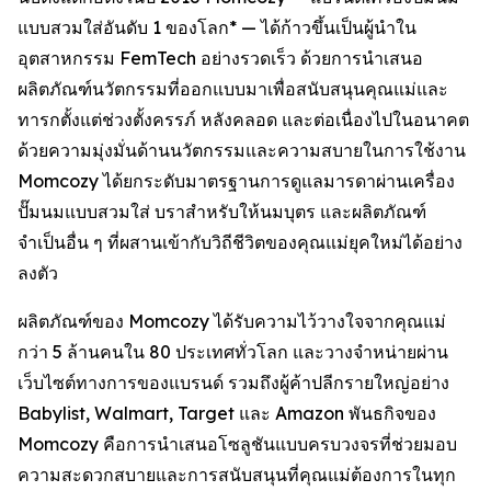
แบบสวมใส่อันดับ 1 ของโลก* — ได้ก้าวขึ้นเป็นผู้นำใน
อุตสาหกรรม FemTech อย่างรวดเร็ว ด้วยการนำเสนอ
ผลิตภัณฑ์นวัตกรรมที่ออกแบบมาเพื่อสนับสนุนคุณแม่และ
ทารกตั้งแต่ช่วงตั้งครรภ์ หลังคลอด และต่อเนื่องไปในอนาคต
ด้วยความมุ่งมั่นด้านนวัตกรรมและความสบายในการใช้งาน
Momcozy ได้ยกระดับมาตรฐานการดูแลมารดาผ่านเครื่อง
ปั๊มนมแบบสวมใส่ บราสำหรับให้นมบุตร และผลิตภัณฑ์
จำเป็นอื่น ๆ ที่ผสานเข้ากับวิถีชีวิตของคุณแม่ยุคใหม่ได้อย่าง
ลงตัว
ผลิตภัณฑ์ของ Momcozy ได้รับความไว้วางใจจากคุณแม่
กว่า 5 ล้านคนใน 80 ประเทศทั่วโลก และวางจำหน่ายผ่าน
เว็บไซต์ทางการของแบรนด์ รวมถึงผู้ค้าปลีกรายใหญ่อย่าง
Babylist, Walmart, Target และ Amazon พันธกิจของ
Momcozy คือการนำเสนอโซลูชันแบบครบวงจรที่ช่วยมอบ
ความสะดวกสบายและการสนับสนุนที่คุณแม่ต้องการในทุก