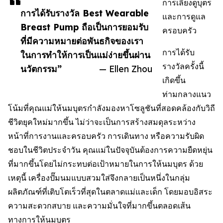
การเลี้ยงดูบุตร
การได้รับรางวัล Best Wearable
และการดูแล
Breast Pump ถือเป็นการยอมรับ
ครอบครัว
ที่มีความหมายต่อพันธกิจของเรา
การได้รับ
ในการทำให้การเป็นแม่ง่ายขึ้นผ่าน
รางวัลครั้งนี้
นวัตกรรม”
— Ellen Zhou
เกิดขึ้น
ท่ามกลางแนว
โน้มที่คุณแม่ให้นมบุตรกำลังมองหาโซลูชันที่สอดคล้องกับวิถี
ชีวิตยุคใหม่มากขึ้น ไม่ว่าจะเป็นการสร้างสมดุลระหว่าง
หน้าที่การงานและครอบครัว การเดินทาง หรือความรับผิด
ชอบในชีวิตประจำวัน คุณแม่ในปัจจุบันต้องการความยืดหยุ่น
ที่มากขึ้นโดยไม่กระทบต่อเป้าหมายในการให้นมบุตร ด้วย
เหตุนี้ เครื่องปั๊มนมแบบสวมใส่จึงกลายเป็นหนึ่งในกลุ่ม
ผลิตภัณฑ์ที่เติบโตเร็วที่สุดในตลาดแม่และเด็ก โดยมอบอิสระ
ความสะดวกสบาย และความมั่นใจที่มากขึ้นตลอดเส้น
ทางการให้นมบุตร